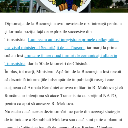
Diplomația de la București a avut nevoie de o zi întreagă pentru a-
și formula poziția față de exploziile succesive din
Transnistria.
Luni seara au fost înregistrate primele deflagrații la
așa-zisul minister al Securității de la Tiraspol
, iar marți la prima
oră au fost
aruncare în aer două turnuri de comunicații aflate în
Transnistria
, dar la 50 de kilometri de Chișinău.
În plus, tot marți, Ministerul Apărării de la București a fost nevoit
să dezmintă informațiile false apărute în publicații rusești care
susțineau că Armata României ar avea militari în R. Moldova și că
România ar intenționa să atace Transnistria cu sprijinul NATO,
pentru ca apoi să anexeze R. Moldova.
Nu e clar dacă aceste dezinformări fac parte din aceeași strategie
de intimidare a Republicii Moldova sau dacă sunt parte a planului
anunțat săptămâna trecută de generalul rus Rustam Minekaev,