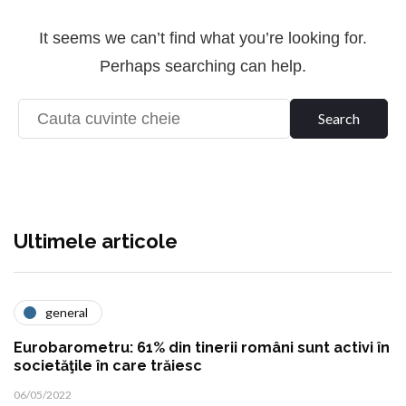
It seems we can’t find what you’re looking for.
Perhaps searching can help.
Ultimele articole
general
Eurobarometru: 61% din tinerii români sunt activi în
societăţile în care trăiesc
06/05/2022